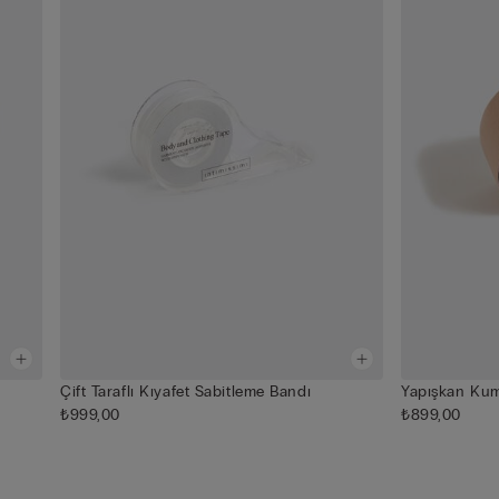
Çift Taraflı Kıyafet Sabitleme Bandı
Yapışkan Ku
₺999,00
₺899,00