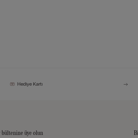
Hediye Kartı
 bültenine üye olun
B