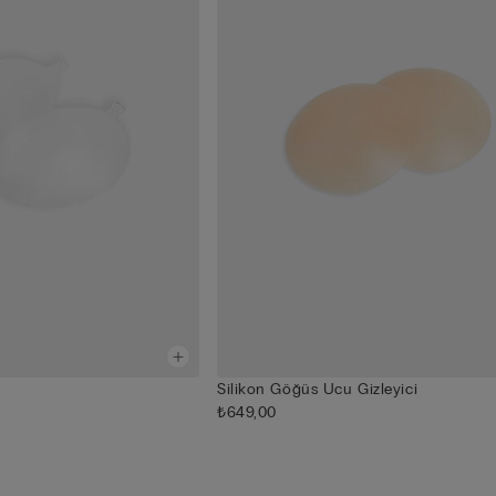
Silikon Göğüs Ucu Gizleyici
₺649,00