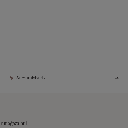
Sürdürülebilirlik
ir mağaza bul