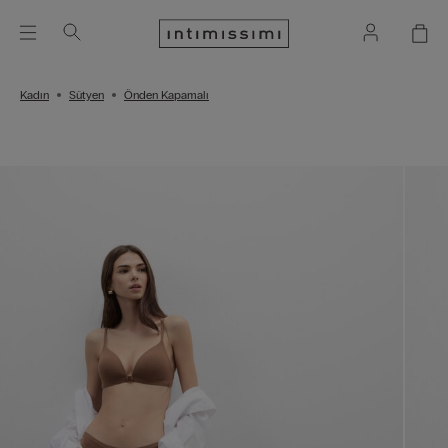
Kadın
Sütyen
Önden Kapamalı