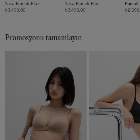
Yaka Pamuk Bluz
Yaka Pamuk Bluz
Pamuk 
₺3.490,00
₺3.490,00
₺2.690
Promosyonu tamamlayın