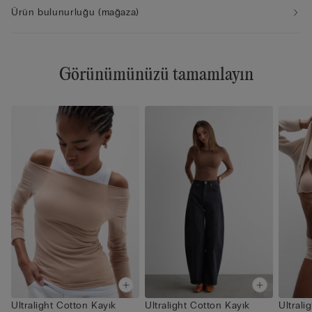
Ürün bulunurluğu (mağaza)
Görünümünüzü tamamlayın
Ultralight Cotton Kayık
Ultralight Cotton Kayık
Ultrali