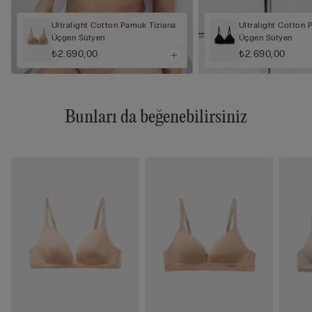
Ultralight Cotton Pamuk Tiziana
Ultralight Cotton 
Üçgen Sütyen
Üçgen Sütyen
₺2.690,00
₺2.690,00
Bunları da beğenebilirsiniz