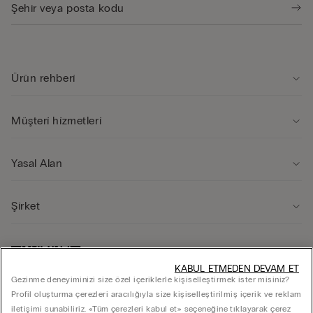
Ürün rehberi̇
Müşteri̇ hi̇zmetleri̇
Yasal Alan
Şi̇rket
KABUL ETMEDEN DEVAM ET
Gezinme deneyiminizi size özel içeriklerle kişiselleştirmek ister misiniz?
Profil oluşturma çerezleri aracılığıyla size kişiselleştirilmiş içerik ve reklam
iletişimi sunabiliriz. «Tüm çerezleri kabul et» seçeneğine tıklayarak çerez