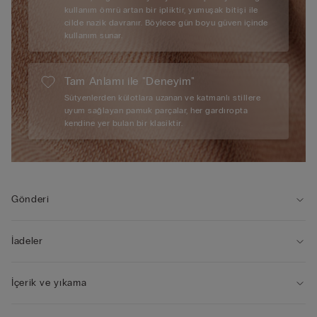
kullanım ömrü artan bir ipliktir, yumuşak bitişi ile
cilde nazik davranır. Böylece gün boyu güven içinde
kullanım sunar.
Tam Anlamı ile "Deneyim"
Sütyenlerden külotlara uzanan ve katmanlı stillere
uyum sağlayan pamuk parçalar, her gardıropta
kendine yer bulan bir klasiktir.
Gönderi
İadeler
İçerik ve yıkama