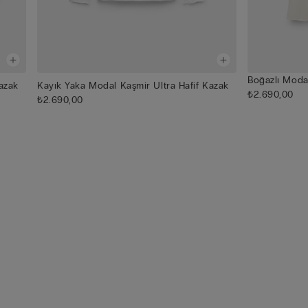
Boğazlı Modal
azak
Kayık Yaka Modal Kaşmir Ultra Hafif Kazak
₺2.690,00
₺2.690,00