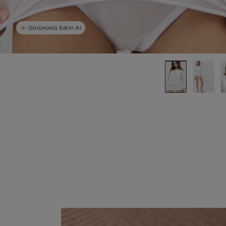
Görünümü Satın Al