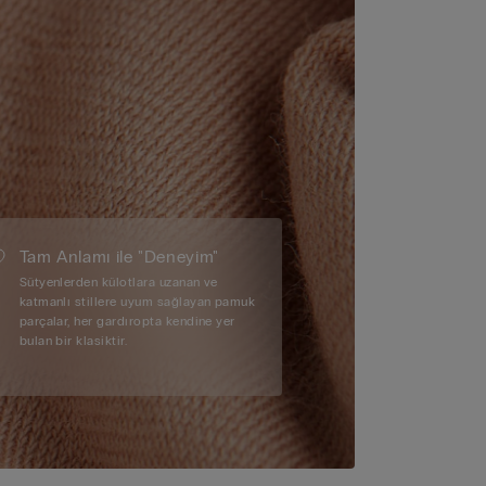
Tam Anlamı ile "Deneyim"
Sütyenlerden külotlara uzanan ve
katmanlı stillere uyum sağlayan pamuk
parçalar, her gardıropta kendine yer
bulan bir klasiktir.