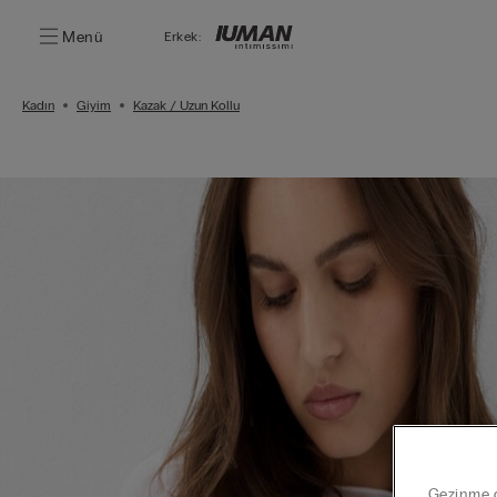
Menü
Erkek:
Kadın
Giyim
Kazak / Uzun Kollu
Gezinme de