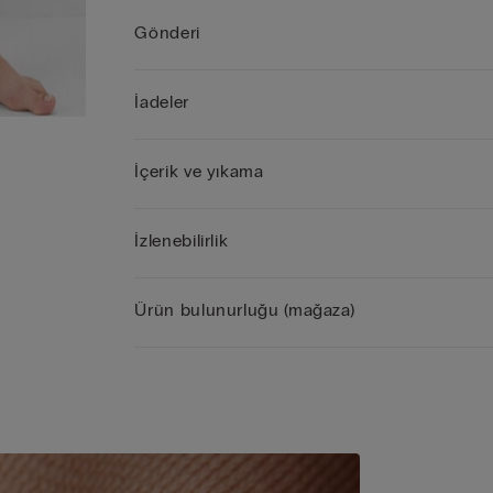
Gönderi
İadeler
İçerik ve yıkama
İzlenebilirlik
Ürün bulunurluğu (mağaza)