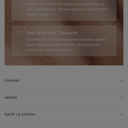
kullanım ömrü artan bir ipliktir, yumuşak bitişi ile
cilde nazik davranır. Böylece gün boyu güven içinde
kullanım sunar.
Tam Anlamı ile "Deneyim"
Sütyenlerden külotlara uzanan ve katmanlı stillere
uyum sağlayan pamuk parçalar, her gardıropta
kendine yer bulan bir klasiktir.
Gönderi
İadeler
İçerik ve yıkama