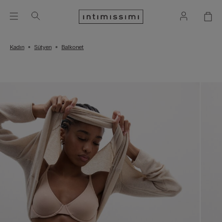
Kadın
Sütyen
Balkonet