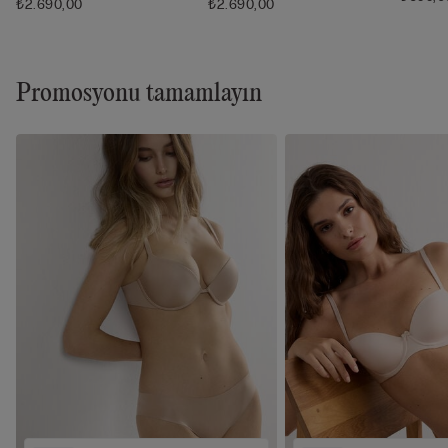
₺2.690,00
₺2.690,00
Promosyonu tamamlayın