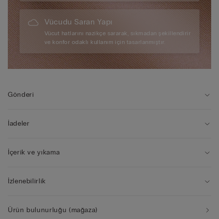
Vücudu Saran Yapı
Vücut hatlarını nazikçe sararak, sıkmadan şekillendirir
ve konfor odaklı kullanım için tasarlanmıştır.
Gönderi
İadeler
İçerik ve yıkama
İzlenebilirlik
Ürün bulunurluğu (mağaza)