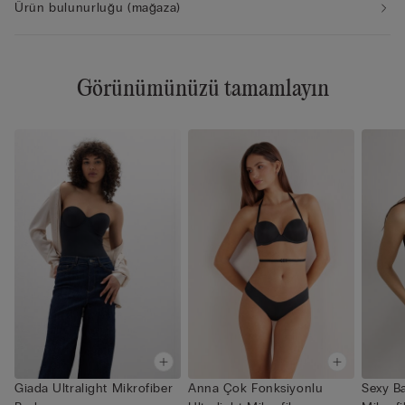
Ürün bulunurluğu (mağaza)
Görünümünüzü tamamlayın
Giada Ultralight Mikrofiber
Anna Çok Fonksiyonlu
Sexy Ba