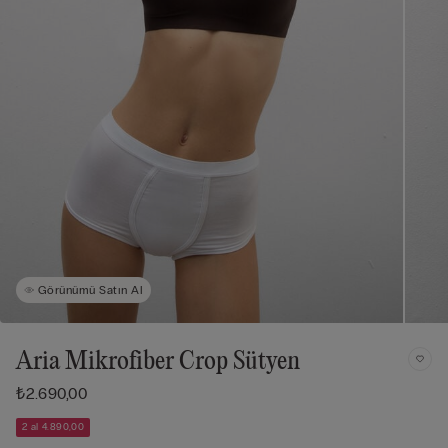
Görünümü Satın Al
Aria Mikrofiber Crop Sütyen
₺2.690,00
2 al 4.890,00