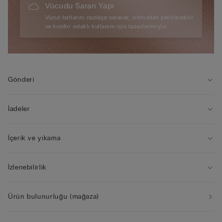
Vücudu Saran Yapı
Vücut hatlarını nazikçe sararak, sıkmadan şekillendirir
ve konfor odaklı kullanım için tasarlanmıştır.
Gönderi
İadeler
İçerik ve yıkama
İzlenebilirlik
Ürün bulunurluğu (mağaza)