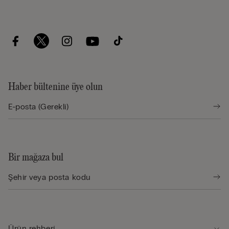
Haber bültenine üye olun
Bir mağaza bul
Ürün rehberi̇