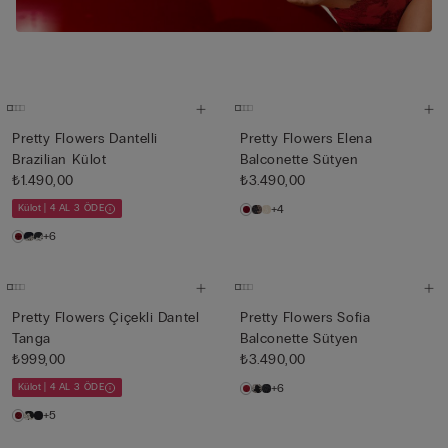
Pretty Flowers Dantelli
Pretty Flowers Elena
Brazilian Külot
Balconette Sütyen
₺1.490,00
₺3.490,00
Külot | 4 AL 3 ÖDE
+4
+6
Pretty Flowers Çiçekli Dantel
Pretty Flowers Sofia
Tanga
Balconette Sütyen
₺999,00
₺3.490,00
Külot | 4 AL 3 ÖDE
+6
+5