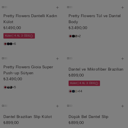
Pretty Flowers Dantelli Kadın
Pretty Flowers Tül ve Dantel
Külot
Body
₺1.490,00
₺3.490,00
Külot | 4 AL 3 ÖDE
+2
+6
Pretty Flowers Gioia Super
Dantel ve Mikrofiber Brazilian
Push-up Sütyen
₺899,00
₺3.490,00
Külot | 4 AL 3 ÖDE
+5
+14
Dantel Brazilian Slip Külot
Düşük Bel Dantel Slip
₺899,00
₺899,00