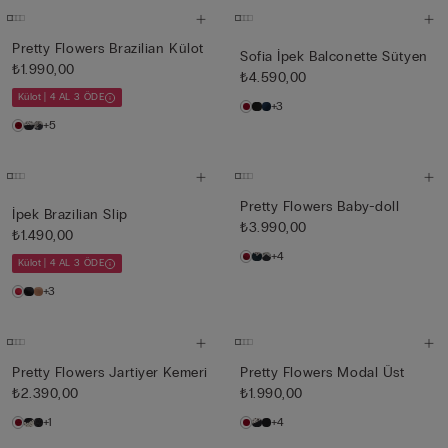
Pretty Flowers Brazilian Külot
Sofia İpek Balconette Sütyen
₺1.990,00
₺4.590,00
Külot | 4 AL 3 ÖDE
+3
+5
Pretty Flowers Baby-doll
İpek Brazilian Slip
₺3.990,00
₺1.490,00
+4
Külot | 4 AL 3 ÖDE
+3
Pretty Flowers Jartiyer Kemeri
Pretty Flowers Modal Üst
₺2.390,00
₺1.990,00
+1
+4