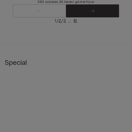
363 üründen 24 tanesi gösteriliyor
/
/
...
1
2
3
16
Special