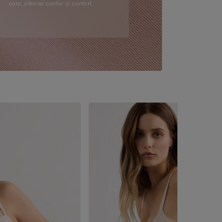
corp, oferind contur și confort.