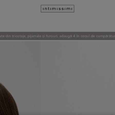
e din tricotaje, pijamale și furouri, adaugă 4 în coșul de cumpărătur