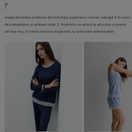
?
Alege articolele preferate din tricotaje, pijamale și furouri, adaugă 4 în coșul
de cumpărături și plătești doar 3. Promoția se aplică la articolul cu prețul
cel mai mic, în limita stocului disponibil, la articolele selecționate!