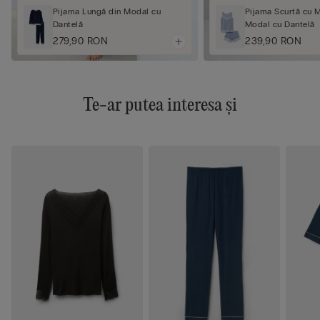
Pijama Lungă din Modal cu
Pijama Scurtă cu 
Dantelă
Modal cu Dantelă
279,90 RON
239,90 RON
Te-ar putea interesa și