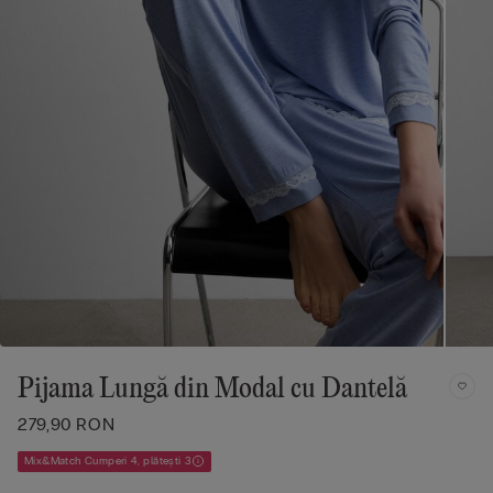
Pijama Lungă din Modal cu Dantelă
279,90 RON
Mix&Match Cumperi 4, plătești 3