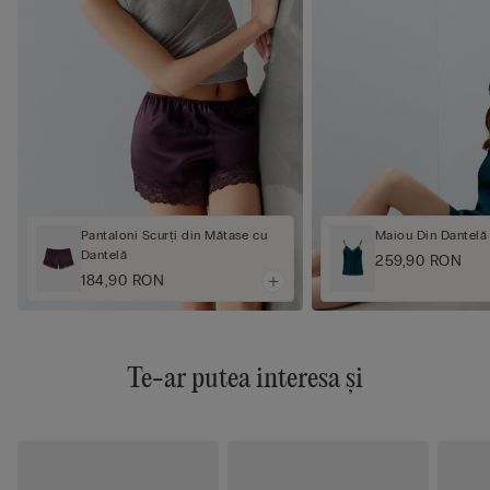
Pantaloni Scurți din Mătase cu
Maiou Din Dantelă
Dantelă
259,90 RON
184,90 RON
Te-ar putea interesa și