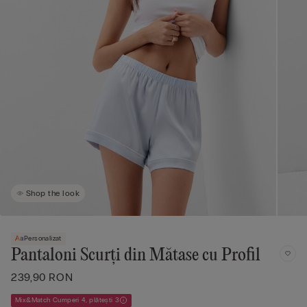
Shop the look
Personalizat
Pantaloni Scurți din Mătase cu Profil
239,90 RON
Mix&Match Cumperi 4, plătești 3