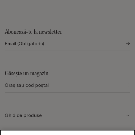
Abonează-te la newsletter
Găsește un magazin
Ghid de produse
Serviciul clienți