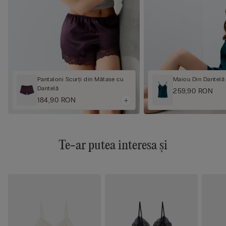
Pantaloni Scurți din Mătase cu
Maiou Din Dantelă
Dantelă
259,90 RON
184,90 RON
Te-ar putea interesa și