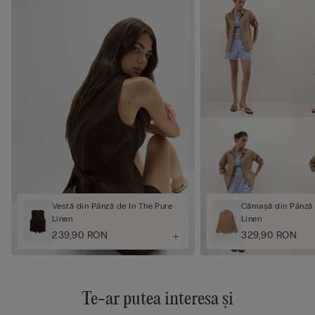
Vestă din Pânză de In The Pure
Cămașă din Pânză 
Linen
Linen
239,90 RON
329,90 RON
Te-ar putea interesa și