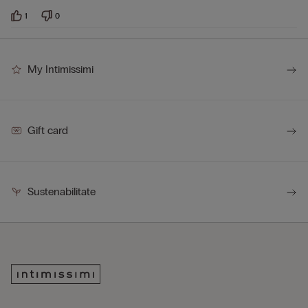
1
0
My Intimissimi
Gift card
Sustenabilitate