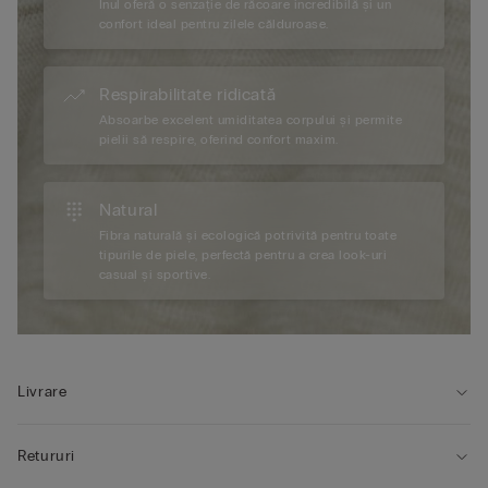
Inul oferă o senzație de răcoare incredibilă și un
confort ideal pentru zilele călduroase.
Respirabilitate ridicată
Absoarbe excelent umiditatea corpului și permite
pielii să respire, oferind confort maxim.
Natural
Fibra naturală și ecologică potrivită pentru toate
tipurile de piele, perfectă pentru a crea look-uri
casual și sportive.
Livrare
Retururi