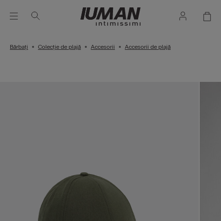
Bărbați
Colecție de plajă
Accesorii
Accesorii de plajă