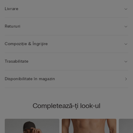
Livrare
Retururi
Compoziție & Îngrijire
Trasabilitate
Disponibilitate în magazin
Completează-ți look-ul