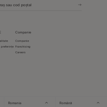
E
Companie
alitate
Companie
 preferințe
Franchising
Careers
Romania
Română