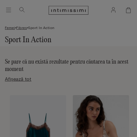
Femei
Fibres
Sport In Action
Sport In Action
Se pare că nu există rezultate pentru căutarea ta în acest
moment
Afișează tot