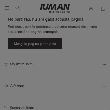
Ne pare rău, nu am găsit această pagină.
Poți descoperi în continuare colecția noastră din meniu
sau accesând pagina principală.
Mergi la pagina principală
My Intimissimi
Gift card
Sustenabilitate