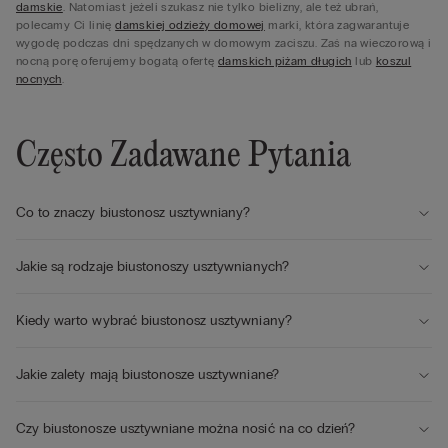
damskie
. Natomiast jeżeli szukasz nie tylko bielizny, ale też ubrań,
polecamy Ci linię
damskiej odzieży domowej
marki, która zagwarantuje
wygodę podczas dni spędzanych w domowym zaciszu. Zaś na wieczorową i
nocną porę oferujemy bogatą ofertę
damskich piżam długich
lub
koszul
nocnych
.
Często Zadawane Pytania
Co to znaczy biustonosz usztywniany?
Jakie są rodzaje biustonoszy usztywnianych?
Kiedy warto wybrać biustonosz usztywniany?
Jakie zalety mają biustonosze usztywniane?
Czy biustonosze usztywniane można nosić na co dzień?