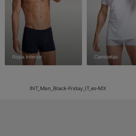
Ropa Interior
Camisetas
INT_Man_Black-Friday_IT_es-MX