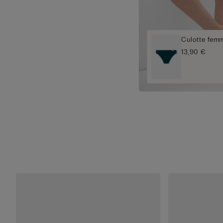
Culotte fem
13,90 €