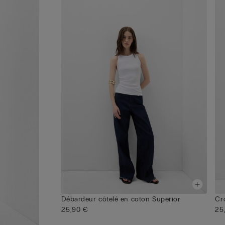
Débardeur côtelé en coton Superior
Cr
25,90 €
25