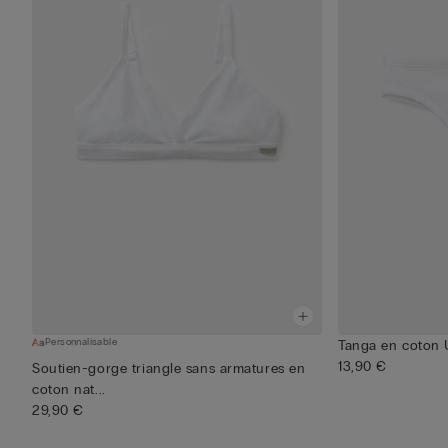
Personnalisable
Tanga en coton U
13,90 €
Soutien-gorge triangle sans armatures en
coton nat...
29,90 €