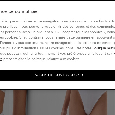
nce personnalisée
aitez personnaliser votre navigation avec des contenus exclusifs ? Av
e profilage, nous pouvons vous offrir des contenus et des communic
ires personnalisées. En cliquant sur « Accepter tous les cookies », vou
r les cookies. Si au contraire, vous fermez cette bannière en appuyant s
Fermer », vous continuerez votre navigation et les cookies ne seront 
Pour plus d'informations sur les cookies, consultez notre
Politique relat
Vous pouvez modifier à tout moment vos préférences en cliquant sur
es
présents dans la politique relative aux cookies.
ACCEPTER TOUS LES COOKIES