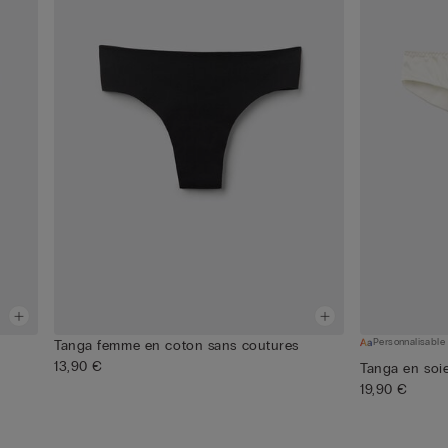
Personnalisable
Tanga femme en coton sans coutures
13,90 €
Tanga en soi
19,90 €