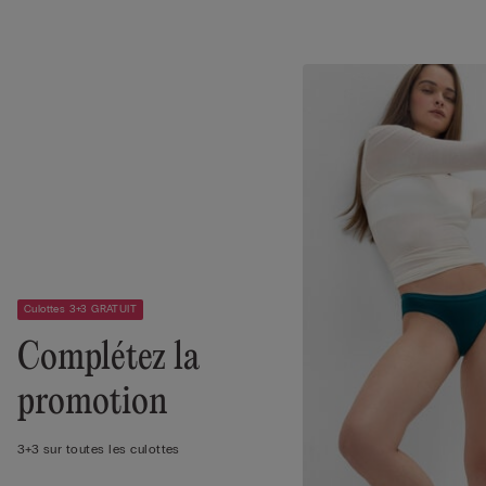
Culottes 3+3 GRATUIT
Complétez la
promotion
3+3 sur toutes les culottes