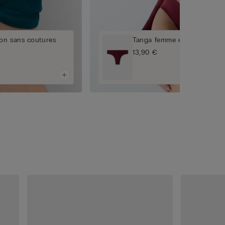
on sans coutures
Tanga femme en coton sans
13,90 €