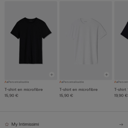
Personnalisable
Personnalisable
Personn
T-shirt en microfibre
T-shirt en microfibre
T-shirt
15,90 €
15,90 €
19,90 €
My Intimissimi