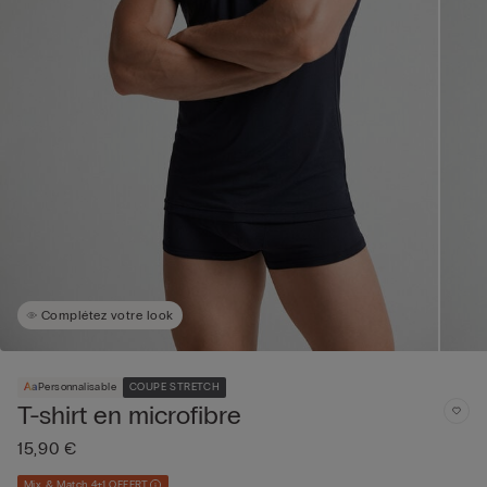
Complétez votre look
Personnalisable
COUPE STRETCH
T-shirt en microfibre
15,90 €
Mix & Match 4+1 OFFERT