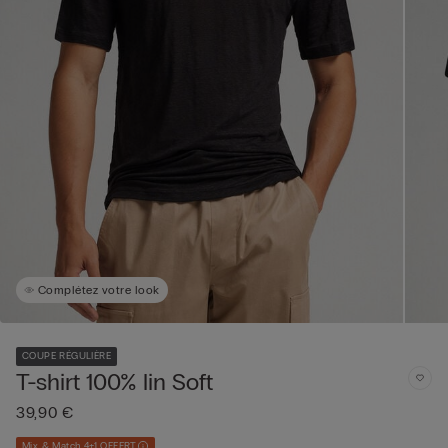
Complétez votre look
COUPE RÉGULIÈRE
T-shirt 100% lin Soft
39,90 €
Mix & Match 4+1 OFFERT