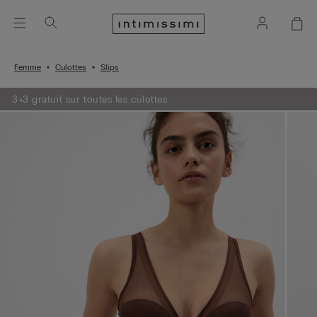
Femme
Culottes
Slips
3+3 gratuit sur toutes les culottes