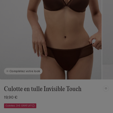
Complétez votre look
Culotte en tulle Invisible Touch
19,90 €
Culottes 3+3 GRATUIT