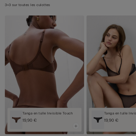
3+3 sur toutes les culottes
Tanga en tulle Invisible Touch
Tanga en tulle Invi
19,90 €
19,90 €