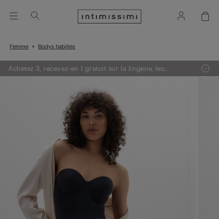
Femme
Bodys habillés
Achetez 3, recevez-en 1 gratuit sur la lingerie, les
vêtements de nuit & la maille