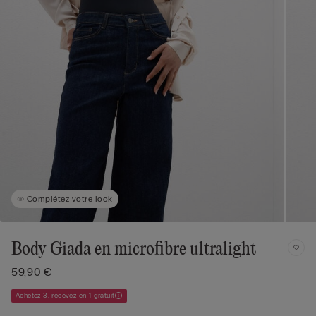
Complétez votre look
Body Giada en microfibre ultralight
59,90 €
Achetez 3, recevez-en 1 gratuit