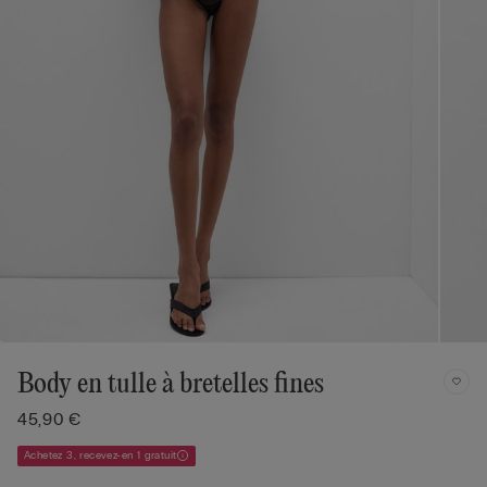
Body en tulle à bretelles fines
45,90 €
Achetez 3, recevez-en 1 gratuit