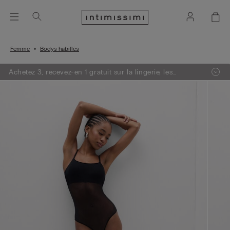
Femme
Bodys habillés
Achetez 3, recevez-en 1 gratuit sur la lingerie, les
vêtements de nuit & la maille