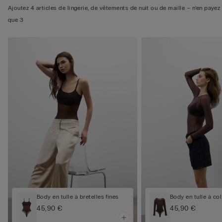
Ajoutez 4 articles de lingerie, de vêtements de nuit ou de maille – n’en payez
que 3
Body en tulle à bretelles fines
Body en tulle à co
45,90 €
45,90 €