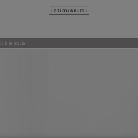
it & la maille