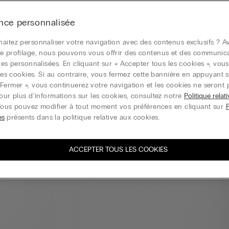
nce personnalisée
aitez personnaliser votre navigation avec des contenus exclusifs ? Av
e profilage, nous pouvons vous offrir des contenus et des communic
ires personnalisées. En cliquant sur « Accepter tous les cookies », vou
r les cookies. Si au contraire, vous fermez cette bannière en appuyant s
Fermer », vous continuerez votre navigation et les cookies ne seront 
Pour plus d'informations sur les cookies, consultez notre
Politique relat
Vous pouvez modifier à tout moment vos préférences en cliquant sur
es
présents dans la politique relative aux cookies.
ACCEPTER TOUS LES COOKIES