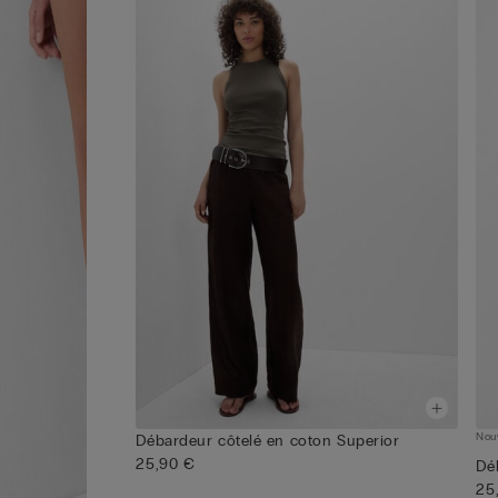
Nou
Débardeur côtelé en coton Superior
25,90 €
Dé
25