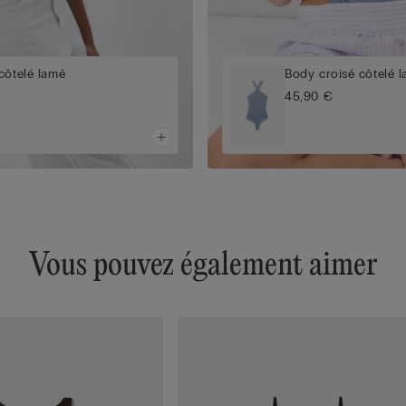
côtelé lamé
Body croisé côtelé 
45,90 €
Vous pouvez également aimer