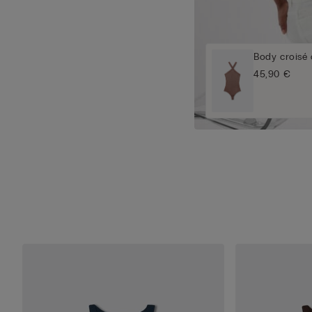
Body croisé 
45,90 €