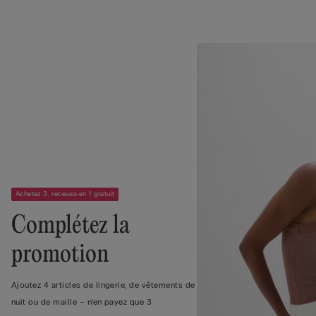
Achetez 3, recevez-en 1 gratuit
Complétez la
promotion
Ajoutez 4 articles de lingerie, de vêtements de
nuit ou de maille – n’en payez que 3