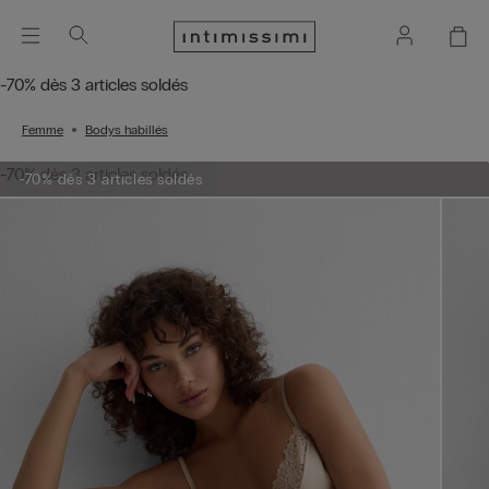
-70% dès 3 articles soldés
Femme
Bodys habillés
-70% dès 3 articles soldés
-70% dès 3 articles soldés