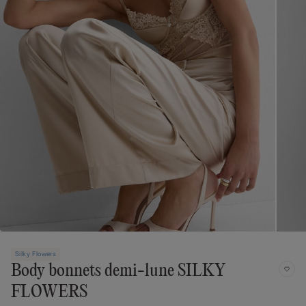
Silky Flowers
Body bonnets demi-lune SILKY
FLOWERS