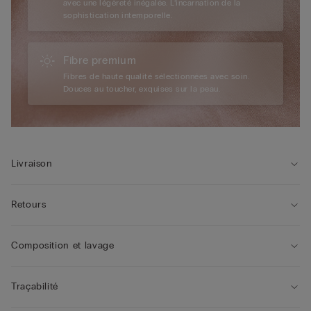
avec une légèreté inégalée. L’incarnation de la
sophistication intemporelle.
Fibre premium
Fibres de haute qualité sélectionnées avec soin.
Douces au toucher, exquises sur la peau.
Livraison
Retours
Composition et lavage
Traçabilité