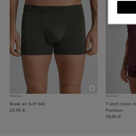
Nouveau
Nouveau
Boxer en Soft Silk
T-shirt coton m
22,90 €
Premium
39,90 €