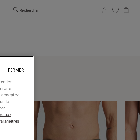
Rechercher
FERMER
ec les
ations
s acceptez
ur le
pas
ive aux
Paramètres