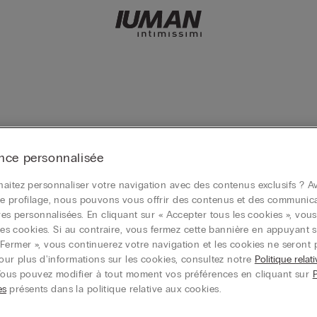
nce personnalisée
cherche.
aitez personnaliser votre navigation avec des contenus exclusifs ? Av
e profilage, nous pouvons vous offrir des contenus et des communic
ires personnalisées. En cliquant sur « Accepter tous les cookies », vou
r les cookies. Si au contraire, vous fermez cette bannière en appuyant s
Fermer », vous continuerez votre navigation et les cookies ne seront 
Pour plus d'informations sur les cookies, consultez notre
Politique relat
Vous pouvez modifier à tout moment vos préférences en cliquant sur
es
présents dans la politique relative aux cookies.