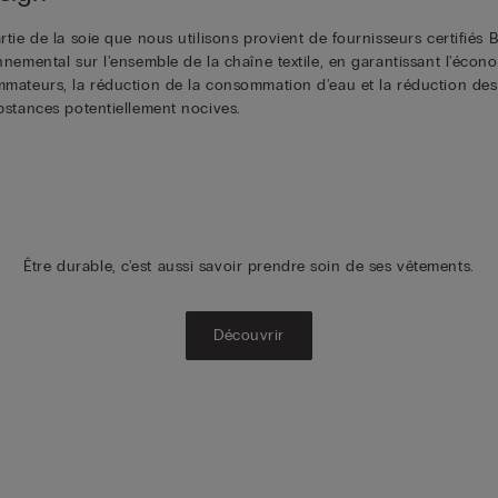
tie de la soie que nous utilisons provient de fournisseurs certifiés 
nemental sur l'ensemble de la chaîne textile, en garantissant l'écon
mateurs, la réduction de la consommation d'eau et la réduction des é
bstances potentiellement nocives.
Être durable, c'est aussi savoir prendre soin de ses vêtements.
Découvrir