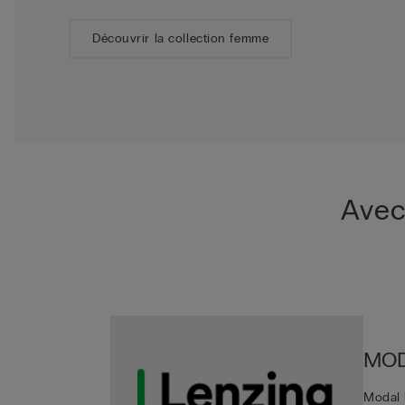
Découvrir la collection femme
Avec
MOD
Modal b