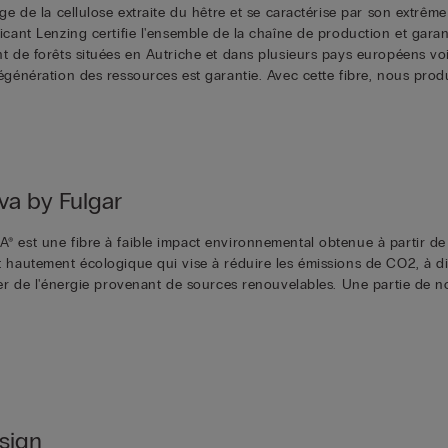
age de la cellulose extraite du hêtre et se caractérise par son extrêm
icant Lenzing certifie l'ensemble de la chaîne de production et garan
t de forêts situées en Autriche et dans plusieurs pays européens voi
régénération des ressources est garantie. Avec cette fibre, nous prod
a by Fulgar
® est une fibre à faible impact environnemental obtenue à partir de m
t hautement écologique qui vise à réduire les émissions de CO2, à 
ser de l'énergie provenant de sources renouvelables. Une partie de not
.
sign