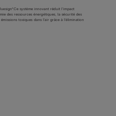
Bluesign®.Ce système innovant réduit l'impact
omie des ressources énergétiques, la sécurité des
missions toxiques dans l'air grâce à l'élimination