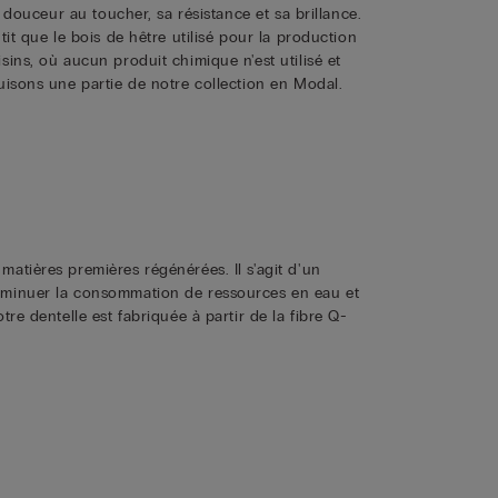
e douceur au toucher, sa résistance et sa brillance.
tit que le bois de hêtre utilisé pour la production
sins, où aucun produit chimique n'est utilisé et
uisons une partie de notre collection en Modal.
atières premières régénérées. Il s'agit d'un
diminuer la consommation de ressources en eau et
re dentelle est fabriquée à partir de la fibre Q-