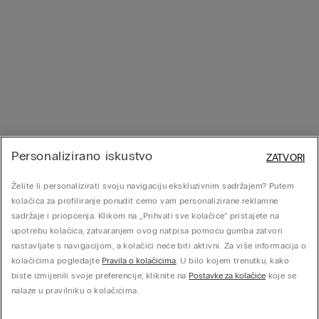
Personalizirano iskustvo
ZATVORI
Želite li personalizirati svoju navigaciju ekskluzivnim sadržajem? Putem
kolačića za profiliranje ponudit ćemo vam personalizirane reklamne
sadržaje i priopćenja. Klikom na „Prihvati sve kolačiće” pristajete na
upotrebu kolačića, zatvaranjem ovog natpisa pomoću gumba zatvori
nastavljate s navigacijom, a kolačići neće biti aktivni. Za više informacija o
kolačićima pogledajte
Pravila o kolačićima
. U bilo kojem trenutku, kako
biste izmijenili svoje preferencije, kliknite na
Postavke za kolačiće
koje se
nalaze u pravilniku o kolačićima.