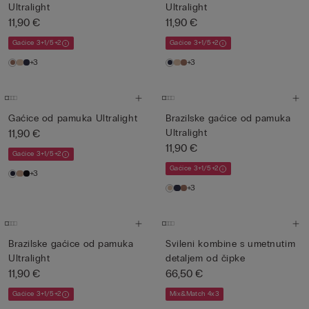
Ultralight
Ultralight
11,90 €
11,90 €
Gaćice 3+1/5+2
Gaćice 3+1/5+2
+3
+3
Gaćice od pamuka Ultralight
Brazilske gaćice od pamuka
11,90 €
Ultralight
11,90 €
Gaćice 3+1/5+2
Gaćice 3+1/5+2
+3
+3
Brazilske gaćice od pamuka
Svileni kombine s umetnutim
Ultralight
detaljem od čipke
11,90 €
66,50 €
Gaćice 3+1/5+2
Mix&Match 4x3