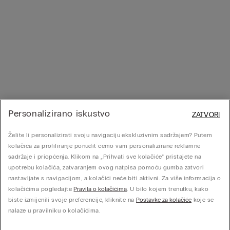
Personalizirano iskustvo
ZATVORI
Želite li personalizirati svoju navigaciju ekskluzivnim sadržajem? Putem
kolačića za profiliranje ponudit ćemo vam personalizirane reklamne
sadržaje i priopćenja. Klikom na „Prihvati sve kolačiće” pristajete na
upotrebu kolačića, zatvaranjem ovog natpisa pomoću gumba zatvori
nastavljate s navigacijom, a kolačići neće biti aktivni. Za više informacija o
kolačićima pogledajte
Pravila o kolačićima
. U bilo kojem trenutku, kako
biste izmijenili svoje preferencije, kliknite na
Postavke za kolačiće
koje se
nalaze u pravilniku o kolačićima.