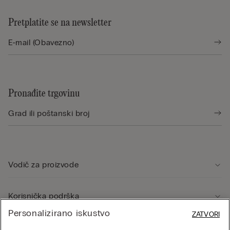
Pretplatite se na newsletter
Pronađite trgovinu
Vodič za proizvode
Korisnička podrška
Personalizirano iskustvo
ZATVORI
Pravno područje