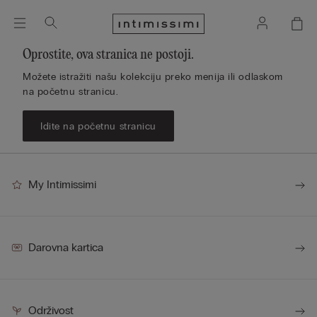
Oprostite, ova stranica ne postoji.
Možete istražiti našu kolekciju preko menija ili odlaskom
na početnu stranicu.
Idite na početnu stranicu
My Intimissimi
Darovna kartica
Održivost