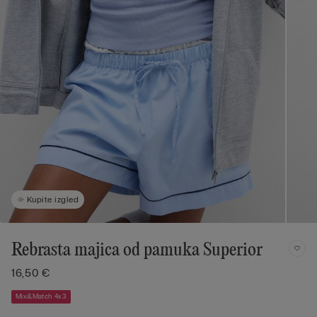
Kupite izgled
Rebrasta majica od pamuka Superior
16,50 €
Mix&Match 4x3