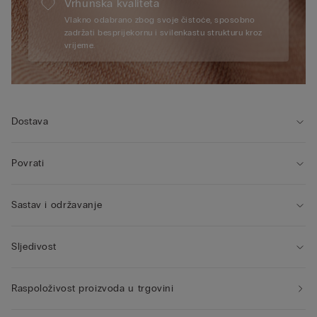
Vrhunska kvaliteta
Vlakno odabrano zbog svoje čistoće, sposobno
zadržati besprijekornu i svilenkastu strukturu kroz
vrijeme.
Dostava
Povrati
Sastav i održavanje
Sljedivost
Raspoloživost proizvoda u trgovini