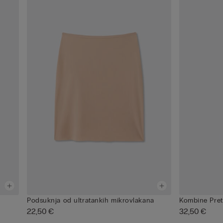
Podsuknja od ultratankih mikrovlakana
Kombine Pret
22,50 €
32,50 €