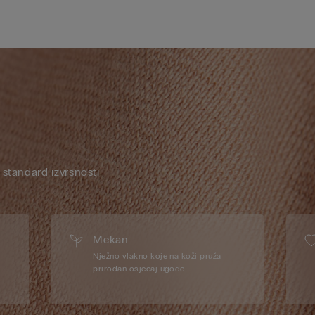
 standard izvrsnosti
Mekan
,
Nježno vlakno koje na koži pruža
prirodan osjećaj ugode.