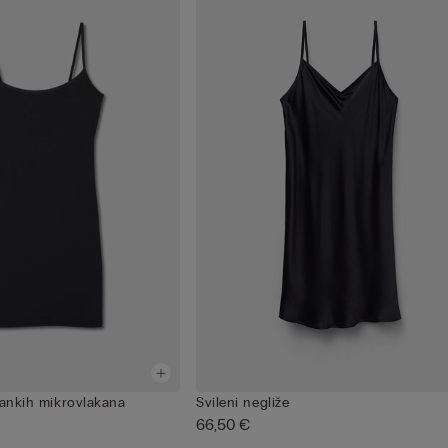
tankih mikrovlakana
Svileni negliže
66,50 €