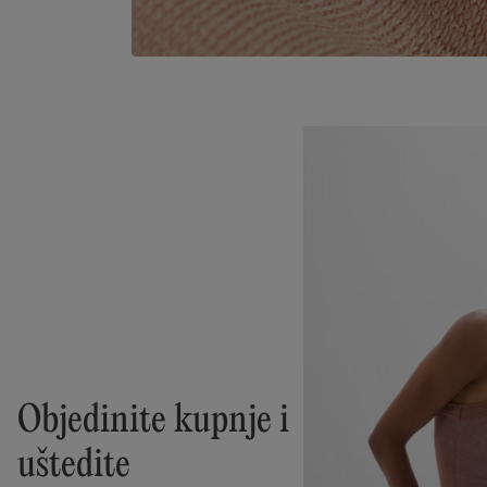
Objedinite kupnje i
uštedite