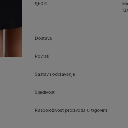
9,50 €
Ma
13
Dostava
Povrati
Sastav i održavanje
Sljedivost
Raspoloživost proizvoda u trgovini