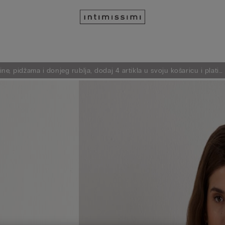
ne, pidžama i donjeg rublja, dodaj 4 artikla u svoju košaricu i plati