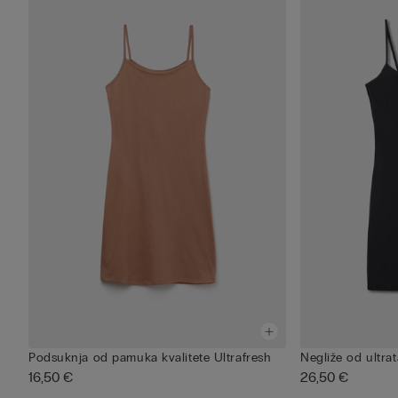
Podsuknja od pamuka kvalitete Ultrafresh
Negliže od ultra
16,50 €
26,50 €