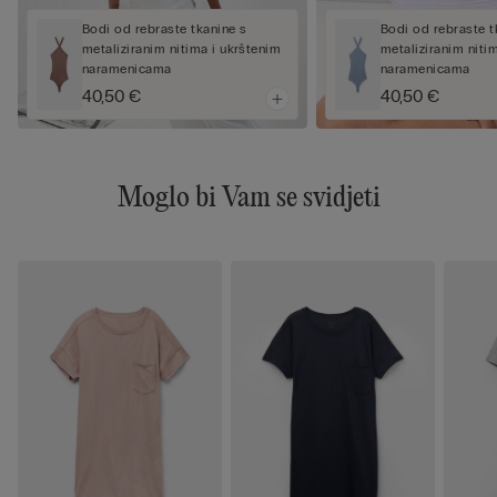
Bodi od rebraste tkanine s
Bodi od rebraste t
metaliziranim nitima i ukrštenim
metaliziranim niti
naramenicama
naramenicama
40,50 €
40,50 €
Moglo bi Vam se svidjeti