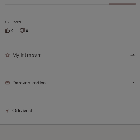
1. stu 2025.
0
0
My Intimissimi
Darovna kartica
Održivost