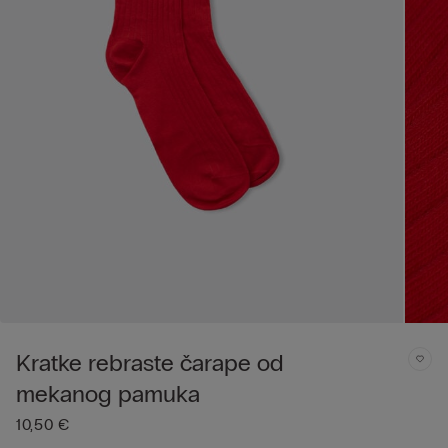
Kratke rebraste čarape od
mekanog pamuka
10,50 €