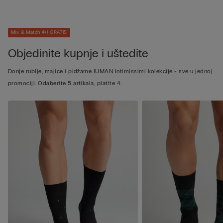
Mix & Match 4+1 GRATIS
Objedinite kupnje i uštedite
Donje rublje, majice i pidžame IUMAN Intimissimi kolekcije - sve u jednoj
promociji. Odaberite 5 artikala, platite 4.