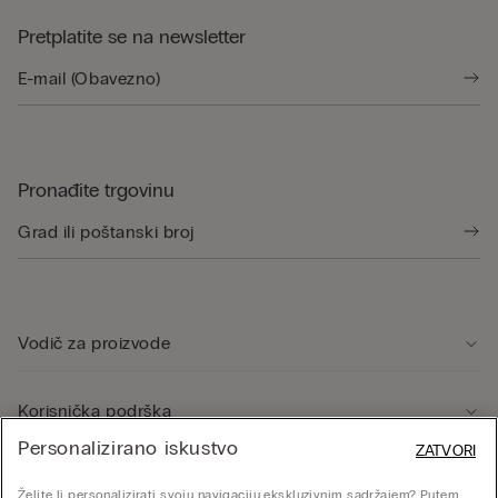
Pretplatite se na newsletter
Pronađite trgovinu
Vodič za proizvode
Korisnička podrška
Personalizirano iskustvo
ZATVORI
Pravno područje
Želite li personalizirati svoju navigaciju ekskluzivnim sadržajem? Putem