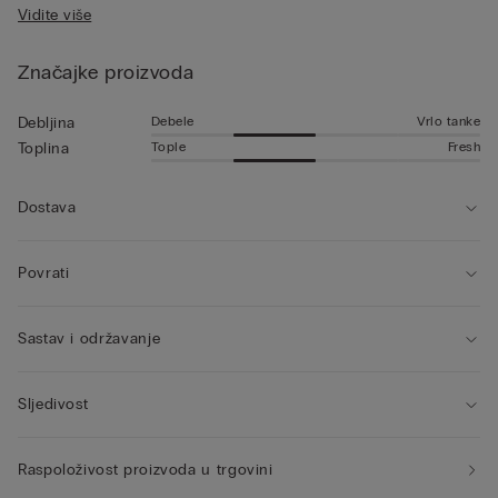
Vidite više
stranici.
Značajke proizvoda
Debele
Vrlo tanke
Debljina
Tople
Fresh
Toplina
Dostava
Povrati
Sastav i održavanje
Sljedivost
Raspoloživost proizvoda u trgovini