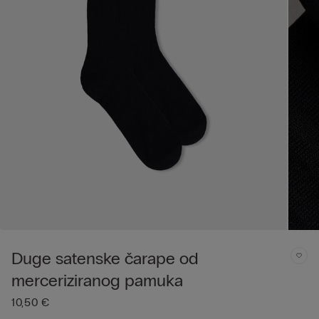
Duge satenske čarape od
merceriziranog pamuka
10,50 €