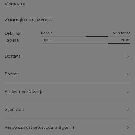
Vidite više
stranici.
Značajke proizvoda
Debele
Vrlo tanke
Debljina
Tople
Fresh
Toplina
Dostava
Povrati
Sastav i održavanje
Sljedivost
Raspoloživost proizvoda u trgovini