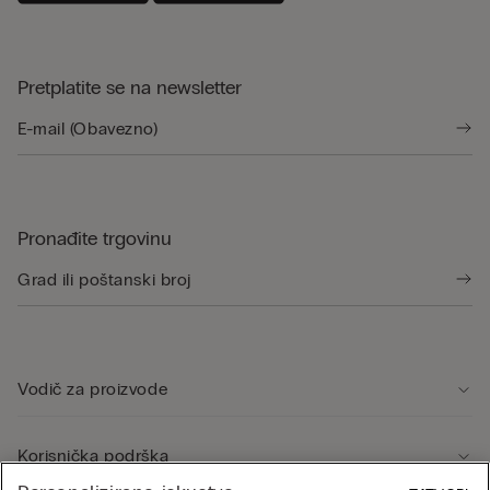
Pretplatite se na newsletter
Pronađite trgovinu
Vodič za proizvode
Korisnička podrška