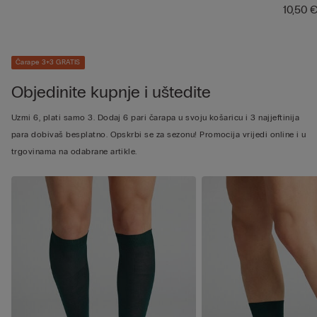
10,50 
Čarape 3+3 GRATIS
Objedinite kupnje i uštedite
Uzmi 6, plati samo 3. Dodaj 6 pari čarapa u svoju košaricu i 3 najjeftinija
para dobivaš besplatno. Opskrbi se za sezonu! Promocija vrijedi online i u
trgovinama na odabrane artikle.