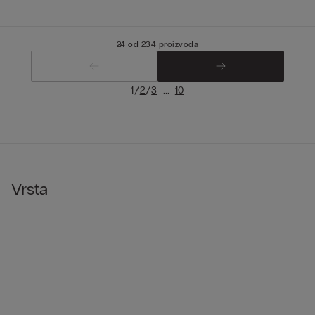
24 od 234 proizvoda
/
/
...
1
2
3
10
Vrsta