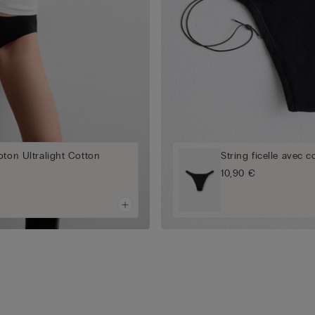
oton Ultralight Cotton
String ficelle avec c
10,90 €