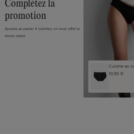
Complétez la
promotion
Ajoutez au panier 4 culottes, on vous offre la
moins chère.
Culotte en c
10,90 €