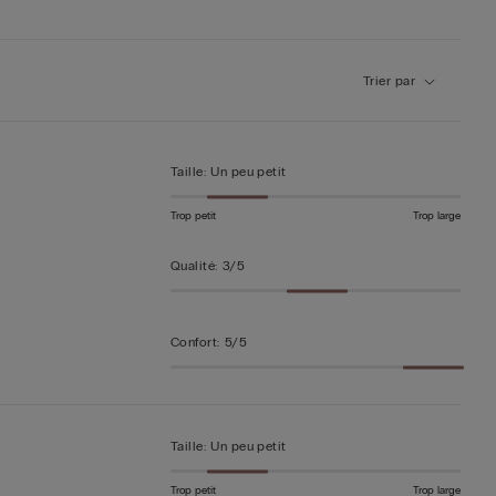
Trier par
Taille
:
Un peu petit
Trop petit
Trop large
Qualité
:
3/5
Confort
:
5/5
Taille
:
Un peu petit
Trop petit
Trop large