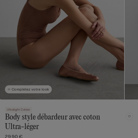
Complétez votre look
Ultralight Cotton
Body style débardeur avec coton
Ultra-léger
29,90 €