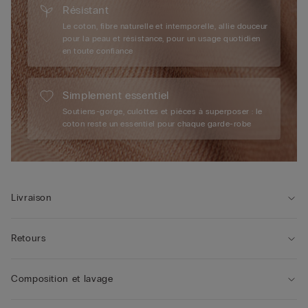
Résistant
Le coton, fibre naturelle et intemporelle, allie douceur
pour la peau et résistance, pour un usage quotidien
en toute confiance
Simplement essentiel
Soutiens-gorge, culottes et pièces à superposer : le
coton reste un essentiel pour chaque garde-robe
Livraison
Retours
Composition et lavage