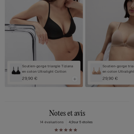
Soutien-gorge triangle Tiziana
Soutien-gorge tria
en coton Ultralight Cotton
en coton Ultraligh
29,90 €
29,90 €
Notes et avis
14 évaluations
4,9
sur 5 étoiles