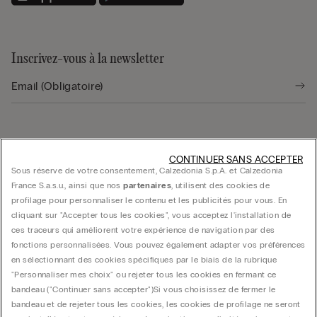
Inscrivez-vous à la newsletter
Trouver une boutique
CONTINUER SANS ACCEPTER
Sous réserve de votre consentement, Calzedonia S.p.A. et Calzedonia
France S.a.s.u., ainsi que nos
partenaires
, utilisent des cookies de
profilage pour personnaliser le contenu et les publicités pour vous. En
cliquant sur "Accepter tous les cookies", vous acceptez l'installation de
ces traceurs qui améliorent votre expérience de navigation par des
fonctions personnalisées. Vous pouvez également adapter vos préférences
Guide produit
en sélectionnant des cookies spécifiques par le biais de la rubrique
"Personnaliser mes choix" ou rejeter tous les cookies en fermant ce
bandeau ("Continuer sans accepter")​ Si vous choisissez de fermer le
Service client
bandeau et de rejeter tous les cookies, les cookies de profilage ne seront