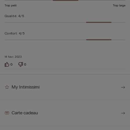
Trop petit
Trop large
Qualité
:
4/5
Confort
:
4/5
14 févr. 2023
0
0
My Intimissimi
Carte cadeau