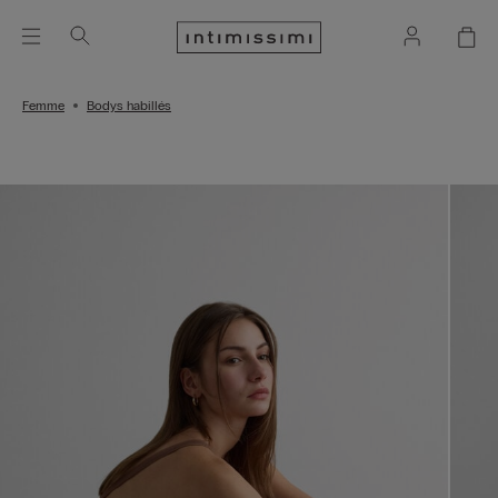
Femme
Bodys habillés