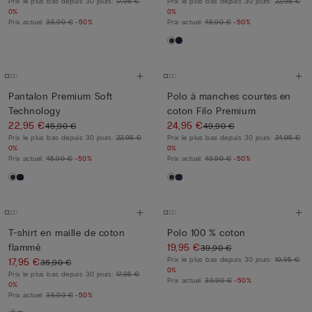
Prix le plus bas depuis 30 jours:
17,95 €
Prix le plus bas depuis 30 jours:
22,95 €
0%
0%
Prix actuel:
35,90 €
-50%
Prix actuel:
45,90 €
-50%
Pantalon Premium Soft
Polo à manches courtes en
Technology
coton Filo Premium
22,95 €
24,95 €
45,90 €
49,90 €
Prix le plus bas depuis 30 jours:
22,95 €
Prix le plus bas depuis 30 jours:
24,95 €
0%
0%
Prix actuel:
45,90 €
-50%
Prix actuel:
49,90 €
-50%
T-shirt en maille de coton
Polo 100 % coton
flammé
19,95 €
39,90 €
Prix le plus bas depuis 30 jours:
19,95 €
17,95 €
35,90 €
0%
Prix le plus bas depuis 30 jours:
17,95 €
Prix actuel:
39,90 €
-50%
0%
Prix actuel:
35,90 €
-50%