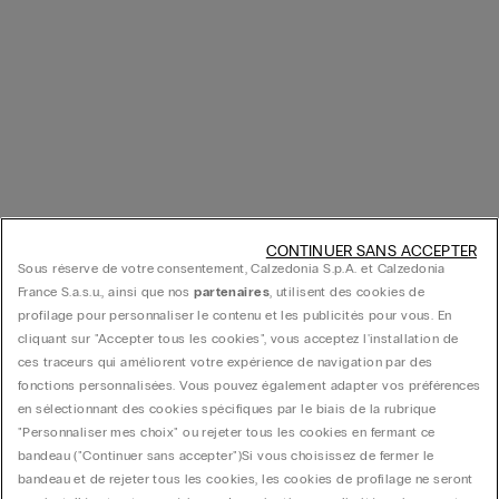
CONTINUER SANS ACCEPTER
Sous réserve de votre consentement, Calzedonia S.p.A. et Calzedonia
France S.a.s.u., ainsi que nos
partenaires
, utilisent des cookies de
profilage pour personnaliser le contenu et les publicités pour vous. En
cliquant sur "Accepter tous les cookies", vous acceptez l'installation de
ces traceurs qui améliorent votre expérience de navigation par des
fonctions personnalisées. Vous pouvez également adapter vos préférences
en sélectionnant des cookies spécifiques par le biais de la rubrique
"Personnaliser mes choix" ou rejeter tous les cookies en fermant ce
bandeau ("Continuer sans accepter")​ Si vous choisissez de fermer le
bandeau et de rejeter tous les cookies, les cookies de profilage ne seront