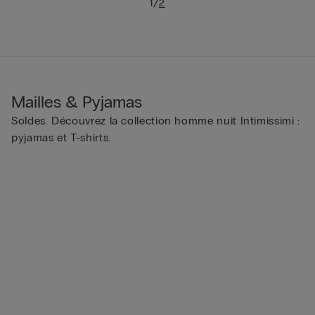
/
1
2
Mailles & Pyjamas
Soldes. Découvrez la collection homme nuit Intimissimi :
pyjamas et T-shirts.