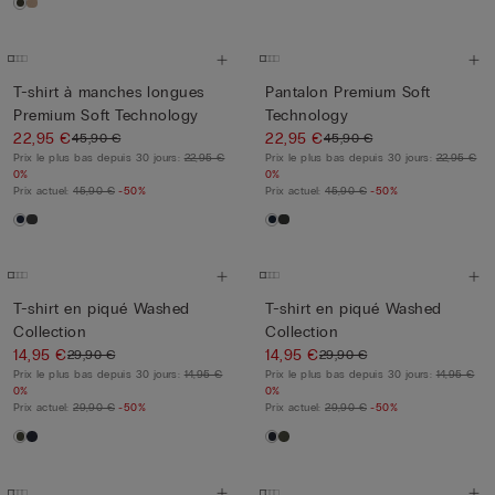
T-shirt à manches longues
Pantalon Premium Soft
Premium Soft Technology
Technology
22,95 €
22,95 €
45,90 €
45,90 €
Prix le plus bas depuis 30 jours:
22,95 €
Prix le plus bas depuis 30 jours:
22,95 €
0%
0%
Prix actuel:
45,90 €
-50%
Prix actuel:
45,90 €
-50%
T-shirt en piqué Washed
T-shirt en piqué Washed
Collection
Collection
14,95 €
14,95 €
29,90 €
29,90 €
Prix le plus bas depuis 30 jours:
14,95 €
Prix le plus bas depuis 30 jours:
14,95 €
0%
0%
Prix actuel:
29,90 €
-50%
Prix actuel:
29,90 €
-50%