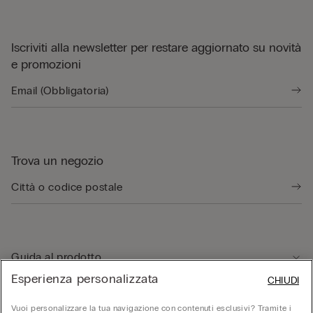
Iscriviti alla newsletter per restare aggiornato su novità
e promozioni
Trova un negozio
Guida al prodotto
Esperienza personalizzata
CHIUDI
Servizio clienti
Vuoi personalizzare la tua navigazione con contenuti esclusivi? Tramite i