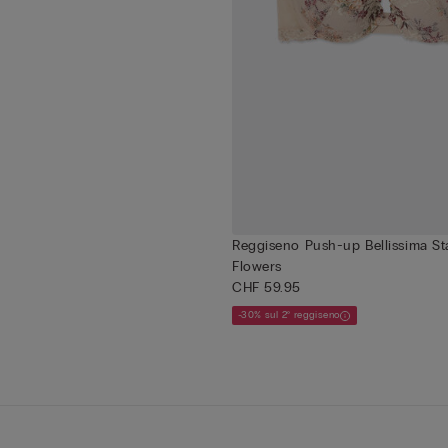
Reggiseno Push-up Bellissima St
Flowers
CHF 59.95
-30% sul 2° reggiseno