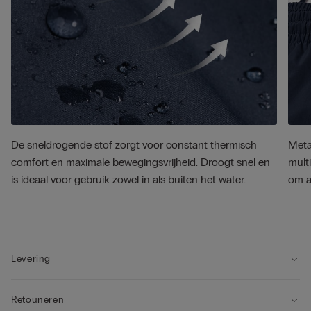
De sneldrogende stof zorgt voor constant thermisch
Meta
comfort en maximale bewegingsvrijheid. Droogt snel en
mult
is ideaal voor gebruik zowel in als buiten het water.
om al
Levering
Retouneren