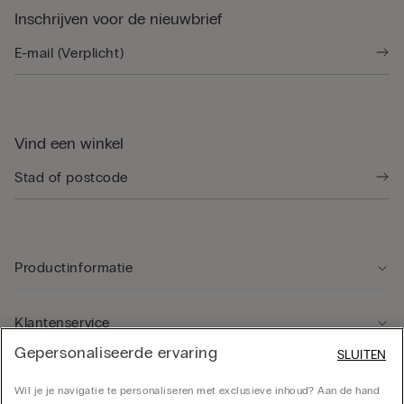
Inschrijven voor de nieuwbrief
Vind een winkel
Productinformatie
Klantenservice
Gepersonaliseerde ervaring
SLUITEN
Rechtsgebied
Wil je je navigatie te personaliseren met exclusieve inhoud? Aan de hand