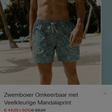
Zwemboxer Omkeerbaar met
Veelkleurige Mandalaprint
€ 44,00
(-50%)
€ 88,00