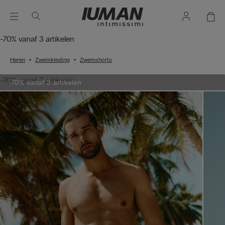
-70% vanaf 3 artikelen
Heren
Zwemkleding
Zwemshorts
-70% vanaf 3 artikelen
-70% vanaf 3 artikelen