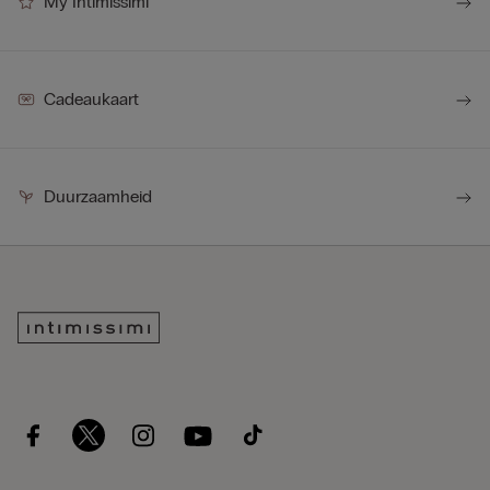
My Intimissimi
Cadeaukaart
Duurzaamheid