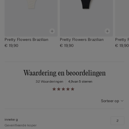
Pretty Flowers Brazilian
Pretty Flowers Brazilian
Pretty 
€ 19,90
€ 19,90
€ 19,90
Waardering en beoordelingen
32 Waarderingen
4,9
van 5 sterren
Sorteer op
inneke g
2
Geverifieerde koper