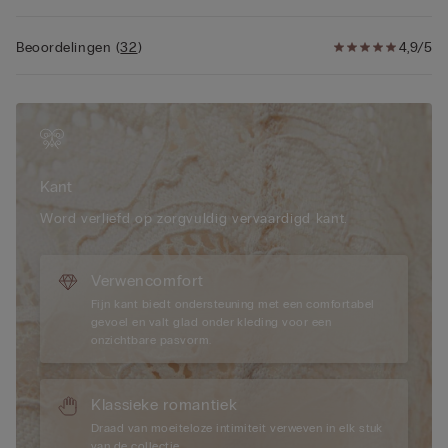
Beoordelingen
(
32
)
4,9/5
Kant
Word verliefd op zorgvuldig vervaardigd kant.
Verwencomfort
Fijn kant biedt ondersteuning met een comfortabel
gevoel en valt glad onder kleding voor een
onzichtbare pasvorm.
Klassieke romantiek
Draad van moeiteloze intimiteit verweven in elk stuk
van de collectie.