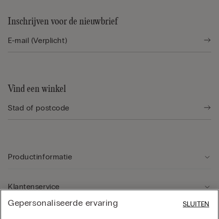
Inschrijven voor de nieuwbrief
Vind een winkel
Productinformatie
Klantenservice
Gepersonaliseerde ervaring
SLUITEN
Rechtsgebied