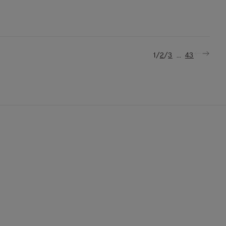
/
/
...
1
2
3
43