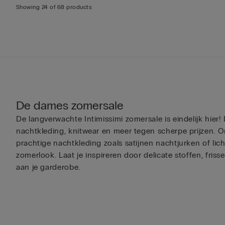
Showing 24 of 68 products
De dames zomersale
De langverwachte Intimissimi zomersale is eindelijk hier
nachtkleding, knitwear en meer tegen scherpe prijzen. On
prachtige nachtkleding zoals satijnen nachtjurken of lic
zomerlook. Laat je inspireren door delicate stoffen, fri
aan je garderobe.