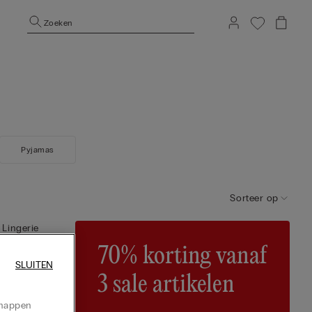
Zoeken
Pyjamas
Sorteer op
 Lingerie
70% korting vanaf
SLUITEN
3 sale artikelen
chappen