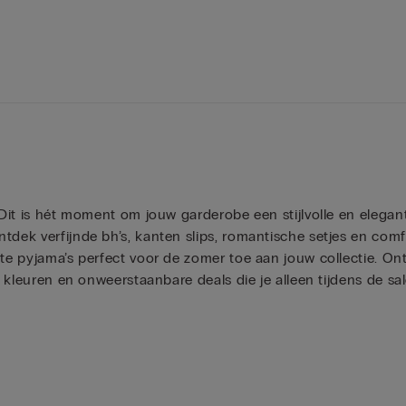
! Dit is hét moment om jouw garderobe een stijlvolle en elegan
tdek verfijnde bh’s, kanten slips, romantische setjes en comf
hte pyjama’s perfect voor de zomer toe aan jouw collectie. On
sse kleuren en onweerstaanbare deals die je alleen tijdens de 